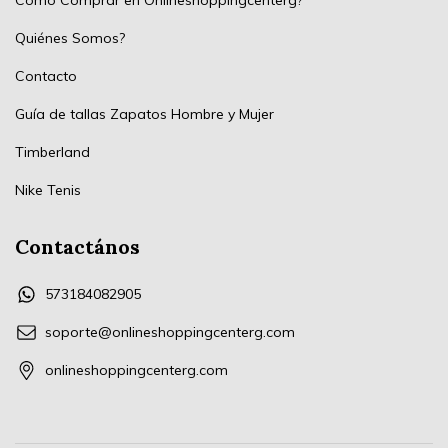
Quiénes Somos?
Contacto
Guía de tallas Zapatos Hombre y Mujer
Timberland
Nike Tenis
Contactános
573184082905
soporte@onlineshoppingcenterg.com
onlineshoppingcenterg.com