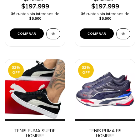
$197.999
$197.999
36
cuotas sin intereses de
36
cuotas sin intereses de
$5.500
$5.500
COMPRAR
COMPRAR
32
%
32
%
OFF
OFF
TENIS PUMA SUEDE
TENIS PUMA RS
HOMBRE
HOMBRE