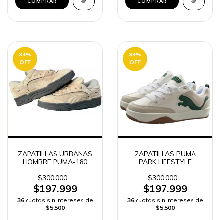
COMPRAR
COMPRAR
34
%
34
%
OFF
OFF
ZAPATILLAS URBANAS
ZAPATILLAS PUMA
HOMBRE PUMA-180
PARK LIFESTYLE
HOMBRE
$300.000
$300.000
$197.999
$197.999
36
cuotas sin intereses de
36
cuotas sin intereses de
$5.500
$5.500