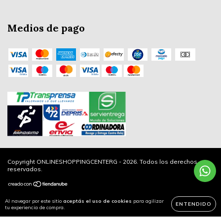
Medios de pago
Copyright ONLINESHOPPINGCENTERG - 2026. Todos los derechos
reservados.
Al navegar por este sitio
aceptás el uso de cookies
para agilizar
ENTENDIDO
tu experiencia de compra.