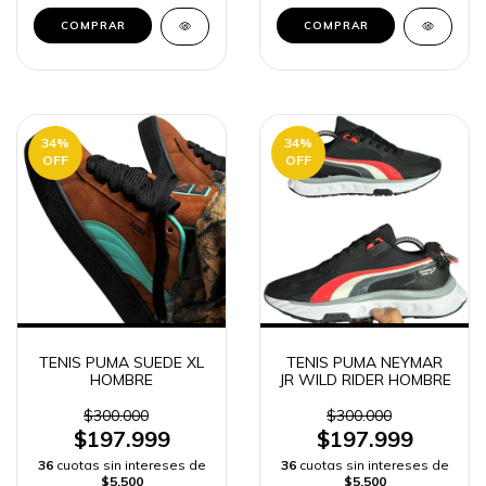
COMPRAR
COMPRAR
34
%
34
%
OFF
OFF
TENIS PUMA SUEDE XL
TENIS PUMA NEYMAR
HOMBRE
JR WILD RIDER HOMBRE
$300.000
$300.000
$197.999
$197.999
36
cuotas sin intereses de
36
cuotas sin intereses de
$5.500
$5.500