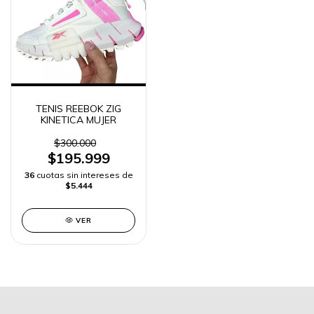
TENIS REEBOK ZIG
KINETICA MUJER
$300.000
$195.999
36
cuotas sin intereses de
$5.444
VER