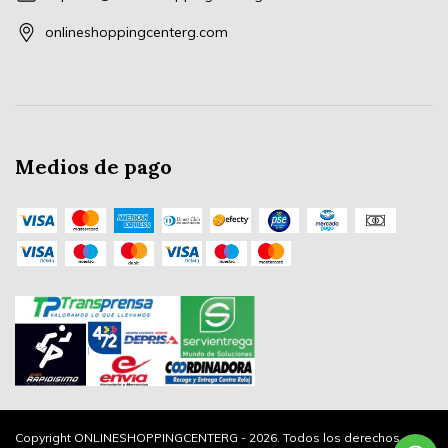
onlineshoppingcenterg.com
Medios de pago
Copyright ONLINESHOPPINGCENTERG - 2026. Todos los derechos