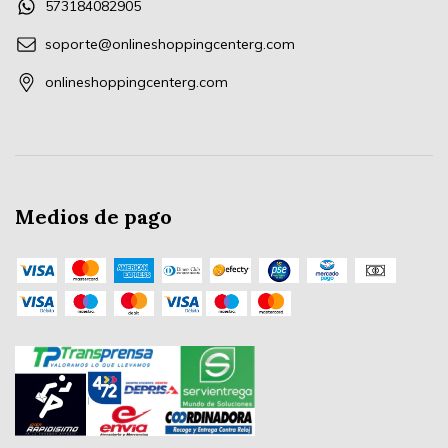
573184082905
soporte@onlineshoppingcenterg.com
onlineshoppingcenterg.com
Medios de pago