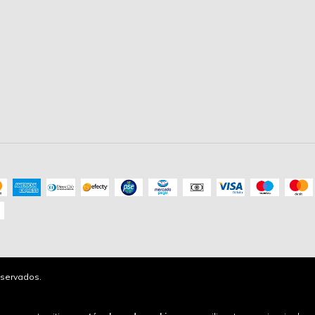
servados.