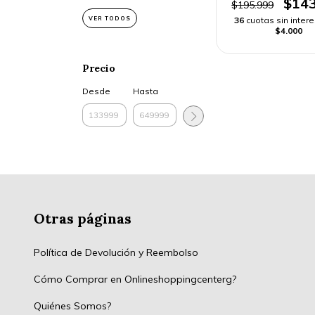
$143
$195.999
VER TODOS
36
cuotas sin inter
$4.000
Precio
Desde
Hasta
Otras páginas
Política de Devolución y Reembolso
Cómo Comprar en Onlineshoppingcenterg?
Quiénes Somos?