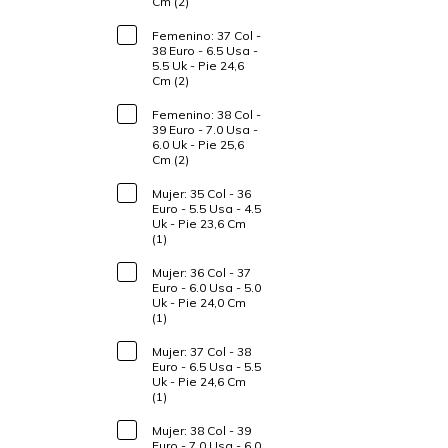
Cm (2)
Femenino: 37 Col -
38 Euro - 6.5 Usa -
5.5 Uk - Pie 24,6
Cm (2)
Femenino: 38 Col -
39 Euro - 7.0 Usa -
6.0 Uk - Pie 25,6
Cm (2)
Mujer: 35 Col - 36
Euro - 5.5 Usa - 4.5
Uk - Pie 23,6 Cm
(1)
Mujer: 36 Col - 37
Euro - 6.0 Usa - 5.0
Uk - Pie 24,0 Cm
(1)
Mujer: 37 Col - 38
Euro - 6.5 Usa - 5.5
Uk - Pie 24,6 Cm
(1)
Mujer: 38 Col - 39
Euro - 7.0 Usa - 6.0