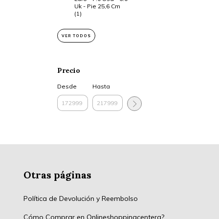
Uk - Pie 25,6 Cm
(1)
VER TODOS
Precio
Desde
Hasta
Otras páginas
Política de Devolución y Reembolso
Cómo Comprar en Onlineshoppingcenterg?