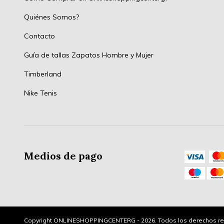
Quiénes Somos?
Contacto
Guía de tallas Zapatos Hombre y Mujer
Timberland
Nike Tenis
Medios de pago
Copyright ONLINESHOPPINGCENTERG - 2026. Todos los derechos re