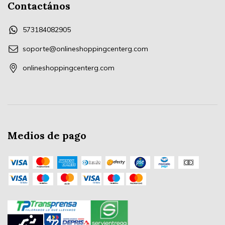
Contactános
573184082905
soporte@onlineshoppingcenterg.com
onlineshoppingcenterg.com
Medios de pago