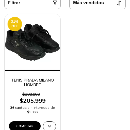
Filtrar
31
%
OFF
TENIS PRADA MILANO
HOMBRE
$300.000
$205.999
36
cuotas sin intereses de
$5.722
COMPRAR