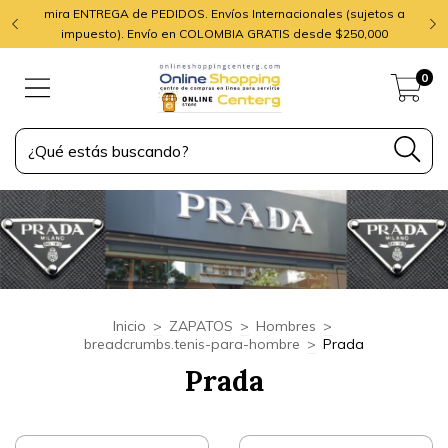
mira ENTREGA de PEDIDOS. Envíos Internacionales (sujetos a
impuesto). Envío en COLOMBIA GRATIS desde $250,000
0
Inicio
>
ZAPATOS
>
Hombres
>
breadcrumbs.tenis-para-hombre
>
Prada
Prada