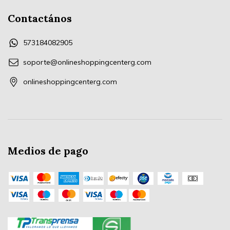
Contactános
573184082905
soporte@onlineshoppingcenterg.com
onlineshoppingcenterg.com
Medios de pago