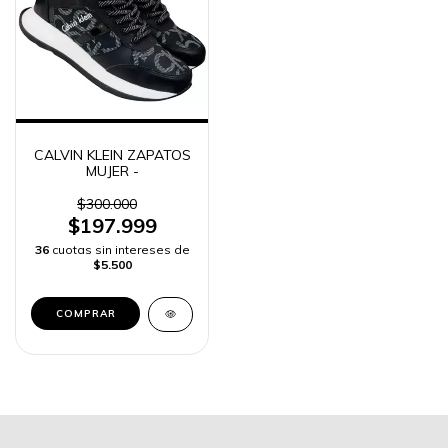
CALVIN KLEIN ZAPATOS
MUJER -
$300.000
$197.999
36
cuotas sin intereses de
$5.500
COMPRAR