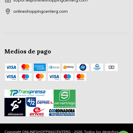
soporte@onlineshoppingcenterg.com
onlineshoppingcenterg.com
Medios de pago
Copyright ONLINESHOPPINGCENTERG - 2026. Todos los derechos