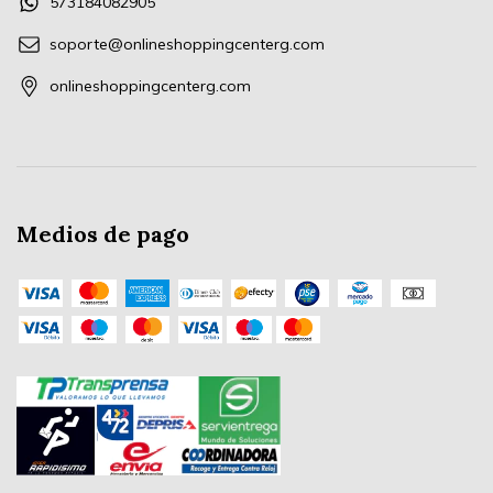
573184082905
soporte@onlineshoppingcenterg.com
onlineshoppingcenterg.com
Medios de pago