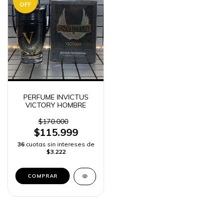
OFF
PERFUME INVICTUS
VICTORY HOMBRE
$170.000
$115.999
36
cuotas sin intereses de
$3.222
COMPRAR