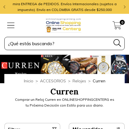
mira ENTREGA de PEDIDOS. Envíos Internacionales (sujetos a
impuesto). Envío en COLOMBIA GRATIS desde $250,000
0
Inicio
>
ACCESORIOS
>
Relojes
>
Curren
Curren
Comprar un Reloj Curren en ONLINESHOPPINGCENTERG es
tu Próxima Decisión con Estilo para uso diario.