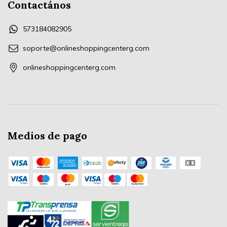
Contactános
573184082905
soporte@onlineshoppingcenterg.com
onlineshoppingcenterg.com
Medios de pago