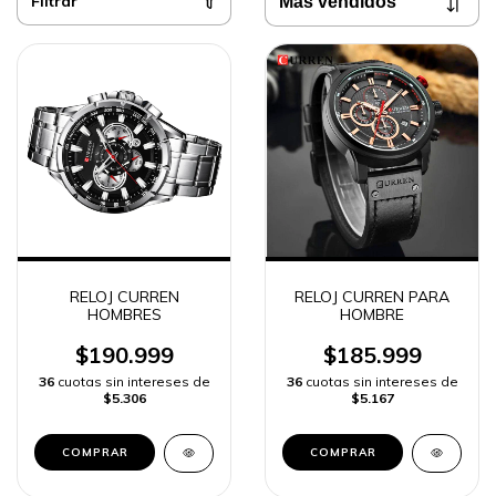
Filtrar
RELOJ CURREN
RELOJ CURREN PARA
HOMBRES
HOMBRE
$190.999
$185.999
36
cuotas sin intereses de
36
cuotas sin intereses de
$5.306
$5.167
COMPRAR
COMPRAR