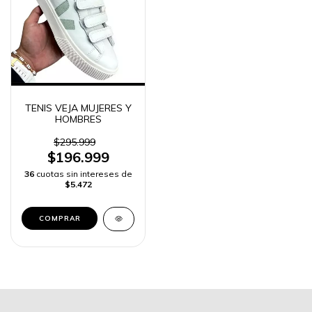
TENIS VEJA MUJERES Y
HOMBRES
$295.999
$196.999
36
cuotas sin intereses de
$5.472
COMPRAR