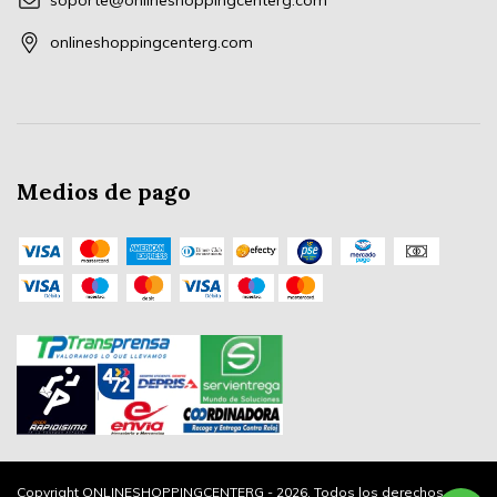
soporte@onlineshoppingcenterg.com
onlineshoppingcenterg.com
Medios de pago
Copyright ONLINESHOPPINGCENTERG - 2026. Todos los derechos