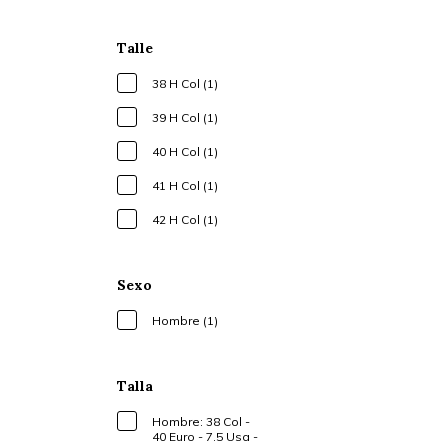
Talle
38 H Col (1)
39 H Col (1)
40 H Col (1)
41 H Col (1)
42 H Col (1)
Sexo
Hombre (1)
Talla
Hombre: 38 Col -
40 Euro - 7.5 Usa -