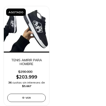
AGOTADO
TENIS AMIRIR PARA
HOMBRE
$290.000
$203.999
36
cuotas sin intereses de
$5.667
VER