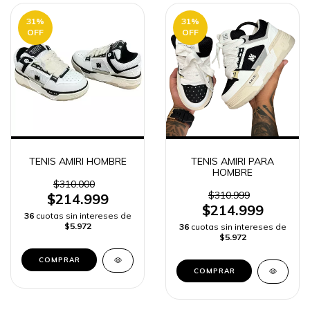
31
%
31
%
OFF
OFF
TENIS AMIRI HOMBRE
TENIS AMIRI PARA
HOMBRE
$310.000
$310.999
$214.999
$214.999
36
cuotas sin intereses de
$5.972
36
cuotas sin intereses de
$5.972
COMPRAR
COMPRAR