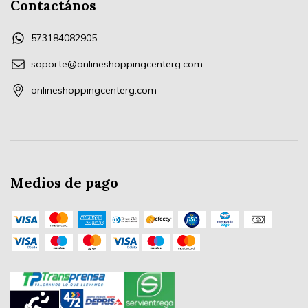
Contactános
573184082905
soporte@onlineshoppingcenterg.com
onlineshoppingcenterg.com
Medios de pago