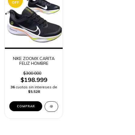
OFF
NIKE ZOOMX CARITA
FELIZ HOMBRE
$300.000
$198.999
36
cuotas sin intereses de
$5.528
COMPRAR