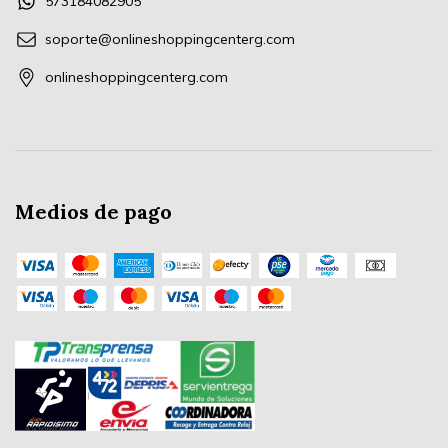
573184082905
soporte@onlineshoppingcenterg.com
onlineshoppingcenterg.com
Medios de pago