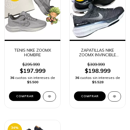
TENIS NIKE ZOOMX
ZAPATILLAS NIKE
HOMBRE
ZOOMX INVINCIBLE
RUN FLYKNIT 3 HOMBRE
$295.999
$309.999
$197.999
$198.999
36
cuotas sin intereses de
36
cuotas sin intereses de
$5.500
$5.528
COMPRAR
COMPRAR
34
%