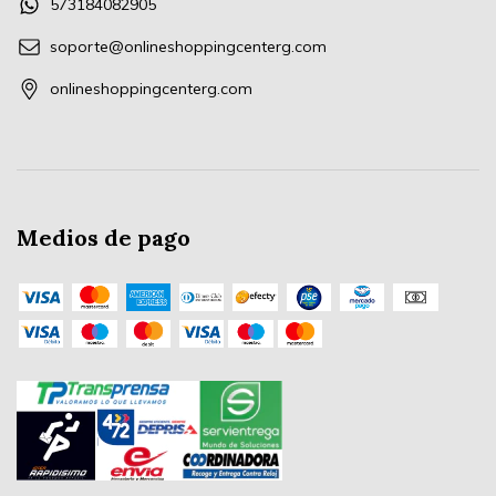
573184082905
soporte@onlineshoppingcenterg.com
onlineshoppingcenterg.com
Medios de pago