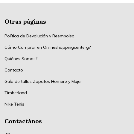
Otras páginas
Política de Devolución y Reembolso
Cómo Comprar en Onlineshoppingcenterg?
Quiénes Somos?
Contacto
Guía de tallas Zapatos Hombre y Mujer
Timberland
Nike Tenis
Contactános