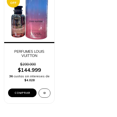
OFF
PERFUMES LOUIS
VUITTON
$200.000
$144.999
36
cuotas sin intereses de
$4.028
COMPRAR