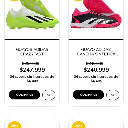
GUAYOS ADIDAS
GUAYO ADIDAS
CRAZYFAST
CANCHA SINTETICA
MUJER
$367.999
$340.999
$247.999
$240.999
36
cuotas sin intereses de
36
cuotas sin intereses de
$6.889
$6.694
COMPRAR
COMPRAR
29
%
23
%