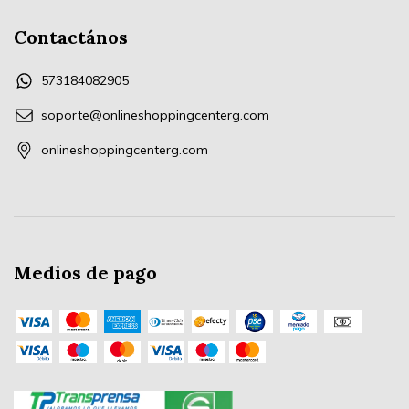
Contactános
573184082905
soporte@onlineshoppingcenterg.com
onlineshoppingcenterg.com
Medios de pago