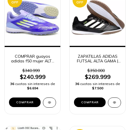
OFF
OFF
COMPRAR guayos
ZAPATILLAS ADIDAS
adidas f50 mujer ALTA
FUTSAL ALTA GAMA |
GAMA | ENVÍO RÁPIDO
ENVÍO RÁPIDO
$340.999
$350.000
$240.999
$269.999
36
cuotas sin intereses de
36
cuotas sin intereses de
$6.694
$7.500
COMPRAR
COMPRAR