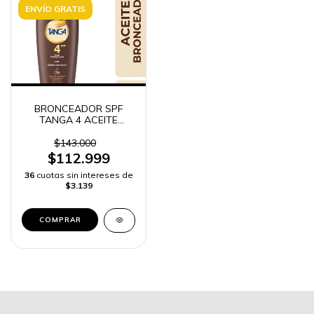
ENVÍO GRATIS
BRONCEADOR SPF
TANGA 4 ACEITE
RECAMIER 250ML
$143.000
$112.999
36
cuotas sin intereses de
$3.139
COMPRAR