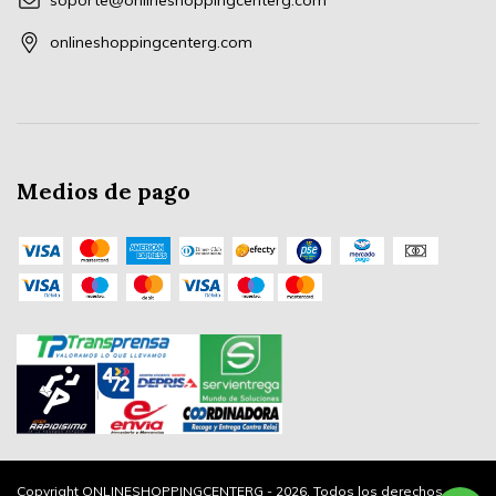
soporte@onlineshoppingcenterg.com
onlineshoppingcenterg.com
Medios de pago
Copyright ONLINESHOPPINGCENTERG - 2026. Todos los derechos