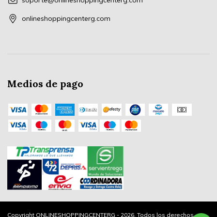
soporte@onlineshoppingcenterg.com
onlineshoppingcenterg.com
Medios de pago
Copyright ONLINESHOPPINGCENTERG - 2026. Todos los derechos