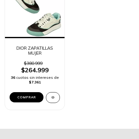
DIOR ZAPATILLAS
MUJER
$380.999
$264.999
36
cuotas sin intereses de
$7.361
COMPRAR