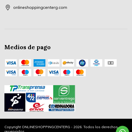
onlineshoppingcenterg.com
Medios de pago
Copyright ONLINESHOPPINGCENTERG - 2026. Todos los derechos
reservados.