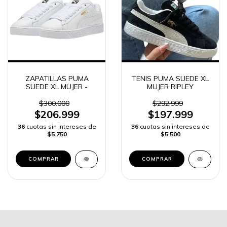
ZAPATILLAS PUMA
TENIS PUMA SUEDE XL
SUEDE XL MUJER -
MUJER RIPLEY
$300.000
$292.999
$206.999
$197.999
36
cuotas sin intereses de
36
cuotas sin intereses de
$5.750
$5.500
COMPRAR
COMPRAR