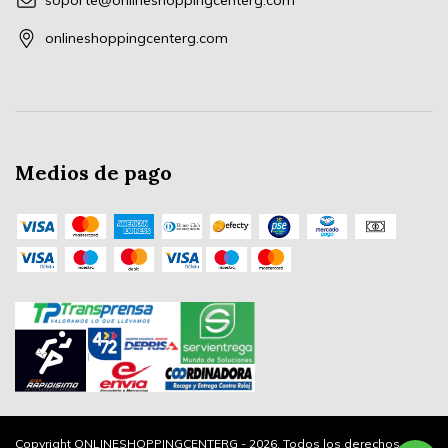
soporte@onlineshoppingcenterg.com
onlineshoppingcenterg.com
Medios de pago
Copyright ONLINESHOPPINGCENTERG - 2026. Todos los derechos