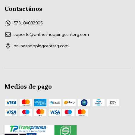
Contactános
573184082905
soporte@onlineshoppingcenterg.com
onlineshoppingcenterg.com
Medios de pago