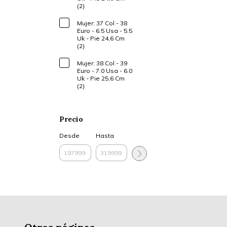
(2)
Mujer: 37 Col - 38
Euro - 6.5 Usa - 5.5
Uk - Pie 24,6 Cm
(2)
Mujer: 38 Col - 39
Euro - 7.0 Usa - 6.0
Uk - Pie 25,6 Cm
(2)
Precio
Desde
Hasta