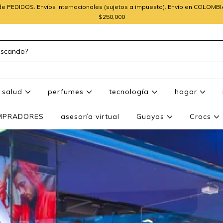
e PEDIDOS. Envíos Internacionales (sujetos a impuesto). Envío en COLOMB
$250,000
salud
perfumes
tecnología
hogar
OMPRADORES
asesoría virtual
Guayos
Crocs