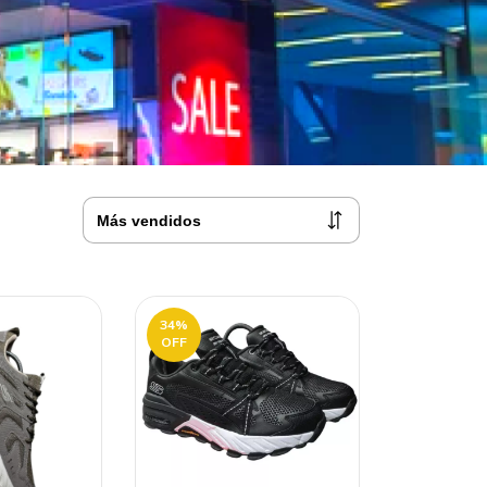
34
%
OFF