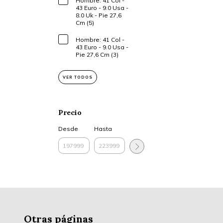
Hombre: 41 Col -
43 Euro - 9.0 Usa -
8.0 Uk - Pie 27,6
Cm (5)
Hombre: 41 Col -
43 Euro - 9.0 Usa -
Pie 27,6 Cm (3)
VER TODOS
Precio
Desde
Hasta
Otras páginas