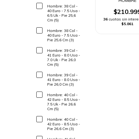
HOMBRE
Hombre: 38 Col -
$210.99
40 Euro - 7.5 Usa -
6.5 Uk - Pie 25,6
36
cuotas sin inter
Cm (5)
$5.861
Hombre: 38 Col -
40 Euro - 7.5 Usa -
Pie 25,6 Cm (3)
Hombre: 39 Col -
41 Euro - 8.0 Usa -
7.0 Uk - Pie 26,0
Cm (5)
Hombre: 39 Col -
41 Euro - 8.0 Usa -
Pie 26,0 Cm (3)
Hombre: 40 Col -
42 Euro - 8.5 Usa -
7.5 Uk - Pie 26,6
Cm (5)
Hombre: 40 Col -
42 Euro - 8.5 Usa -
Pie 26,6 Cm (3)