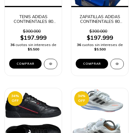
TENIS ADIDAS
ZAPATILLAS ADIDAS
CONTINENTALES 80
CONTINENTALES 80
HOMBRES -
HOMBRE -
$300.000
$300.000
$197.999
$197.999
36
cuotas sin intereses de
36
cuotas sin intereses de
$5.500
$5.500
COMPRAR
COMPRAR
34
%
34
%
OFF
OFF