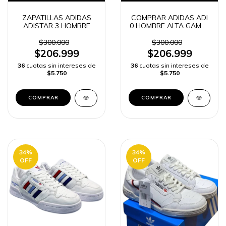
ZAPATILLAS ADIDAS
COMPRAR ADIDAS ADI
ADISTAR 3 HOMBRE
0 HOMBRE ALTA GAMA |
ENVIO RAPIDO
$300.000
$300.000
$206.999
$206.999
36
cuotas sin intereses de
36
cuotas sin intereses de
$5.750
$5.750
COMPRAR
COMPRAR
34
%
34
%
OFF
OFF