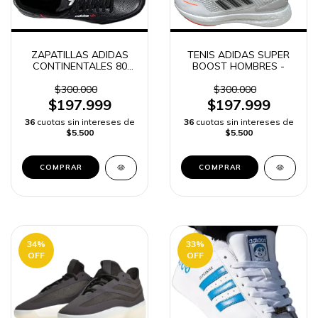
ZAPATILLAS ADIDAS
TENIS ADIDAS SUPER
CONTINENTALES 80
BOOST HOMBRES -
PARA HOMBRE -
$300.000
$300.000
$197.999
$197.999
36
cuotas sin intereses de
36
cuotas sin intereses de
$5.500
$5.500
COMPRAR
COMPRAR
34
%
33
%
OFF
OFF