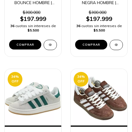
BOUNCE HOMBRE |
NEGRA HOMBRE |
ENVÍO RÁPIDO
ENVIO RAPIDO
$300.000
$300.000
$197.999
$197.999
36
cuotas sin intereses de
36
cuotas sin intereses de
$5.500
$5.500
COMPRAR
COMPRAR
34
%
34
%
OFF
OFF