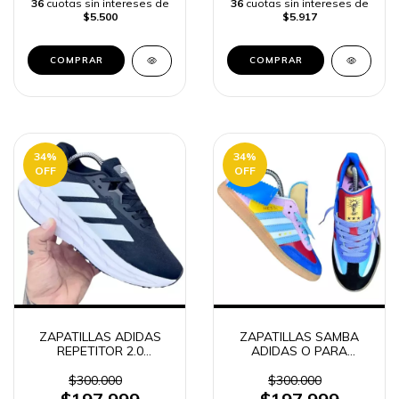
36
cuotas sin intereses de
36
cuotas sin intereses de
$5.500
$5.917
COMPRAR
COMPRAR
34
%
34
%
OFF
OFF
ZAPATILLAS ADIDAS
ZAPATILLAS SAMBA
REPETITOR 2.0
ADIDAS O PARA
SNEKEAR RUNNING
HOMBRE
HOMBRE SHOES
$300.000
$300.000