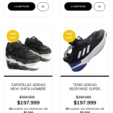
COMPRAR
COMPRAR
34
%
34
%
OFF
OFF
ZAPATILLAS ADIDAS
TENIS ADIDAS
NEW SHITA HOMBRE
RESPONSE SUPER
HOMBRE
$300.000
$300.000
$197.999
$197.999
36
cuotas sin intereses de
36
cuotas sin intereses de
$5.500
$5.500