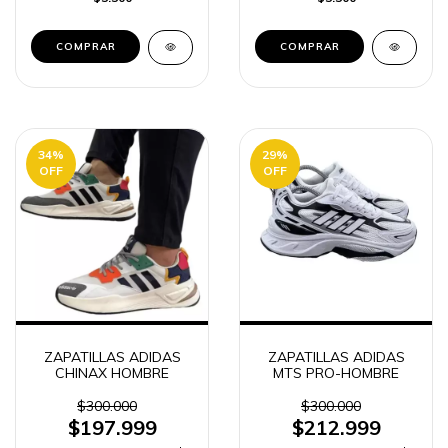
COMPRAR
COMPRAR
34
%
29
%
OFF
OFF
ZAPATILLAS ADIDAS
ZAPATILLAS ADIDAS
CHINAX HOMBRE
MTS PRO-HOMBRE
$300.000
$300.000
$197.999
$212.999