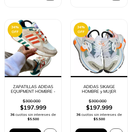
34
%
34
%
OFF
OFF
ZAPATILLAS ADIDAS
ADIDAS SIKAIGE
EQUIPMENT HOMBRE -
HOMBRE y MUJER
$300.000
$300.000
$197.999
$197.999
36
cuotas sin intereses de
36
cuotas sin intereses de
$5.500
$5.500