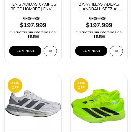
TENIS ADIDAS CAMPUS
ZAPATILLAS ADIDAS
BEIGE HOMBRE | ENVIO
HANDBALL SPEZIAL
RAPIDO
HOMBRE -
$300.000
$300.000
$197.999
$197.999
36
cuotas sin intereses de
36
cuotas sin intereses de
$5.500
$5.500
COMPRAR
COMPRAR
31
%
31
%
OFF
OFF