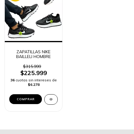
ZAPATILLAS NIKE
BAILLELI HOMBRE
$315.999
$225.999
36
cuotas sin intereses de
$6.278
COMPRAR