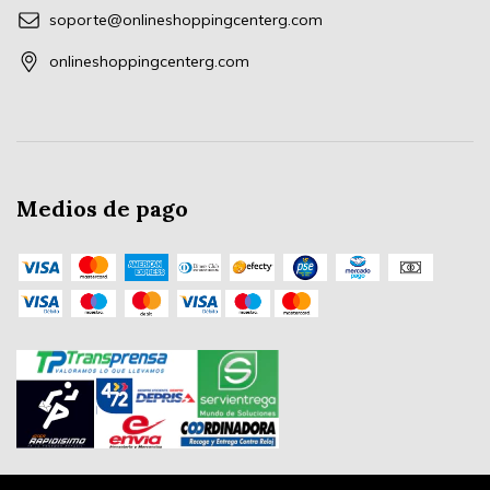
soporte@onlineshoppingcenterg.com
onlineshoppingcenterg.com
Medios de pago