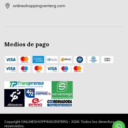
onlineshoppingcenterg.com
Medios de pago
Copyright ONLINESHOPPINGCENTERG - 2026. Todos los derechos
reservados.