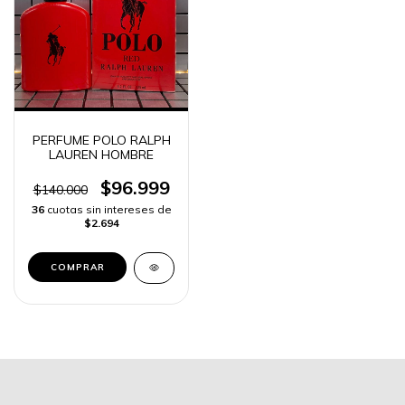
PERFUME POLO RALPH
LAUREN HOMBRE
$96.999
$140.000
36
cuotas sin intereses de
$2.694
COMPRAR