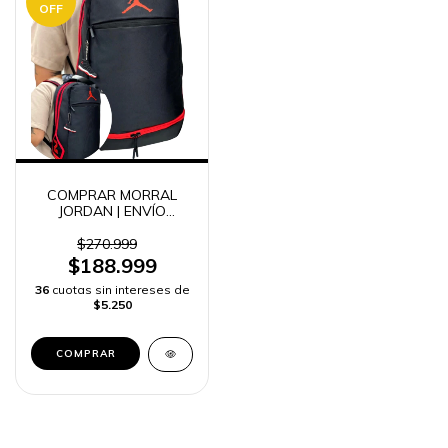
OFF
COMPRAR MORRAL
JORDAN | ENVÍO
RÁPIDO
$270.999
$188.999
36
cuotas sin intereses de
$5.250
COMPRAR