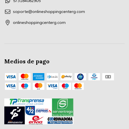
573184082905
soporte@onlineshoppingcenterg.com
onlineshoppingcenterg.com
Medios de pago