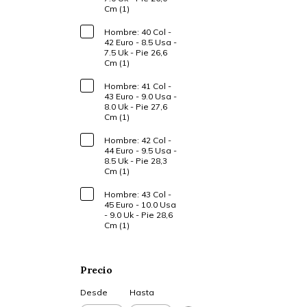
Cm (1)
Hombre: 40 Col -
42 Euro - 8.5 Usa -
7.5 Uk - Pie 26,6
Cm (1)
Hombre: 41 Col -
43 Euro - 9.0 Usa -
8.0 Uk - Pie 27,6
Cm (1)
Hombre: 42 Col -
44 Euro - 9.5 Usa -
8.5 Uk - Pie 28,3
Cm (1)
Hombre: 43 Col -
45 Euro - 10.0 Usa
- 9.0 Uk - Pie 28,6
Cm (1)
Precio
Desde
Hasta