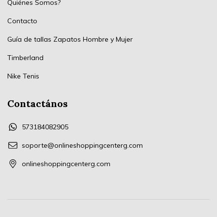
Quiénes Somos?
Contacto
Guía de tallas Zapatos Hombre y Mujer
Timberland
Nike Tenis
Contactános
573184082905
soporte@onlineshoppingcenterg.com
onlineshoppingcenterg.com