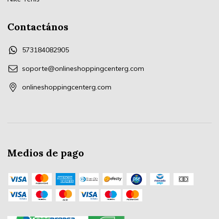
Contactános
573184082905
soporte@onlineshoppingcenterg.com
onlineshoppingcenterg.com
Medios de pago