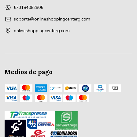
573184082905
soporte@onlineshoppingcenterg.com
onlineshoppingcenterg.com
Medios de pago