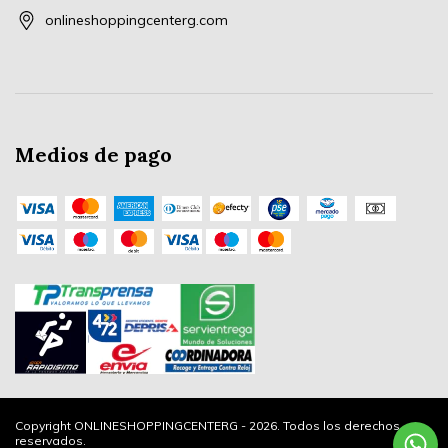
onlineshoppingcenterg.com
Medios de pago
Copyright ONLINESHOPPINGCENTERG - 2026. Todos los derechos
reservados.