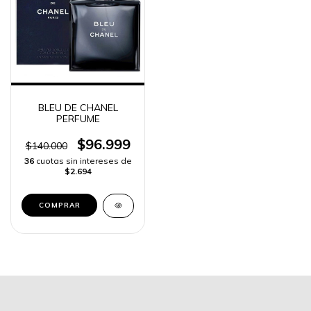
BLEU DE CHANEL
PERFUME
$96.999
$140.000
36
cuotas sin intereses de
$2.694
COMPRAR