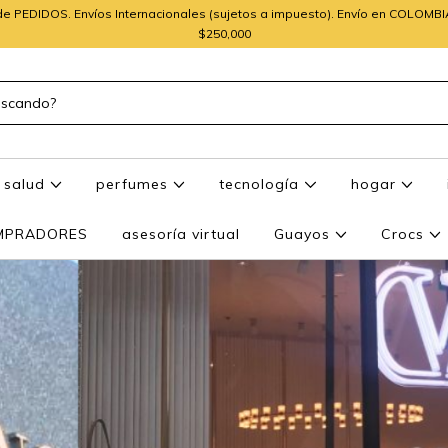
e PEDIDOS. Envíos Internacionales (sujetos a impuesto). Envío en COLOMB
$250,000
salud
perfumes
tecnología
hogar
OMPRADORES
asesoría virtual
Guayos
Crocs