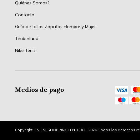
Quiénes Somos?
Contacto
Guía de tallas Zapatos Hombre y Mujer
Timberland
Nike Tenis
Medios de pago
Copyright ONLINESHOPPINGCENTERG - 2026. Todos los derechos re