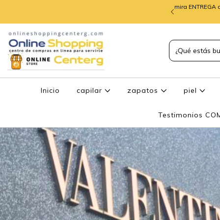
mira ENTREGA d
TREGA de PEDIDOS
Inicio
capilar
zapatos
piel
Testimonios C