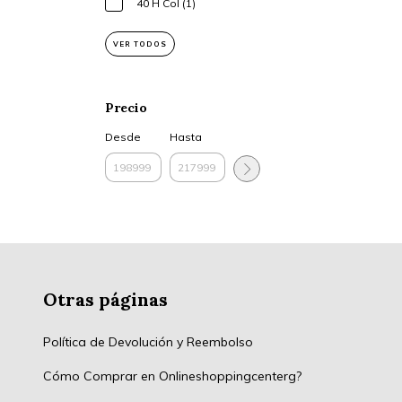
40 H Col (1)
VER TODOS
Precio
Desde
Hasta
Otras páginas
Política de Devolución y Reembolso
Cómo Comprar en Onlineshoppingcenterg?