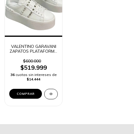
VALENTINO GARAVANI
ZAPATOS PLATAFORMA
MUJER -
$600.000
$519.999
36
cuotas sin intereses de
$14.444
COMPRAR