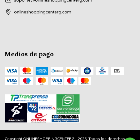
soporte@onlineshoppingcenterg.com
onlineshoppingcenterg.com
Medios de pago
Copyright ONLINESHOPPINGCENTERG - 2026. Todos los derechos