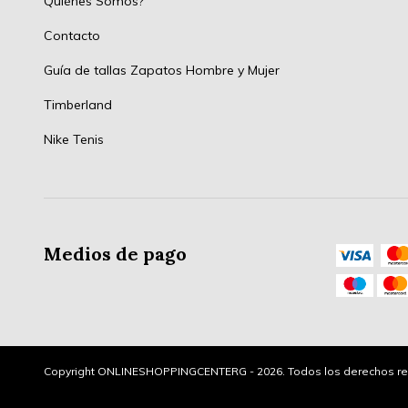
Quiénes Somos?
Contacto
Guía de tallas Zapatos Hombre y Mujer
Timberland
Nike Tenis
Medios de pago
Copyright ONLINESHOPPINGCENTERG - 2026. Todos los derechos re