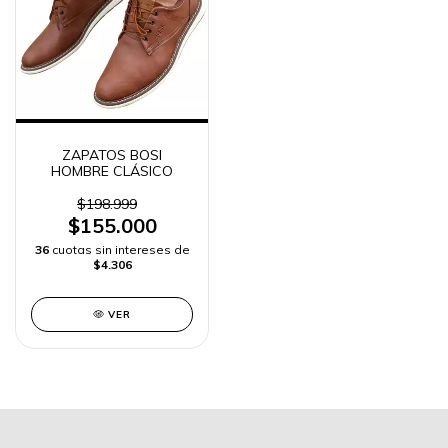
ZAPATOS BOSI
HOMBRE CLÁSICO
$198.999
$155.000
36
cuotas sin intereses de
$4.306
VER