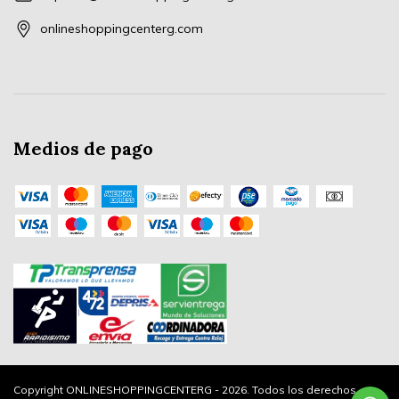
onlineshoppingcenterg.com
Medios de pago
Copyright ONLINESHOPPINGCENTERG - 2026. Todos los derechos