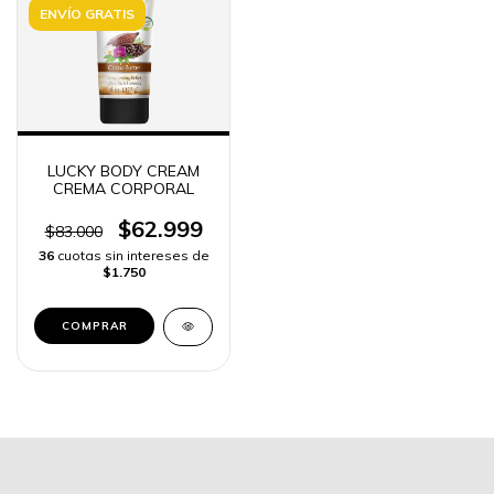
ENVÍO GRATIS
LUCKY BODY CREAM
CREMA CORPORAL
$62.999
$83.000
36
cuotas sin intereses de
$1.750
COMPRAR