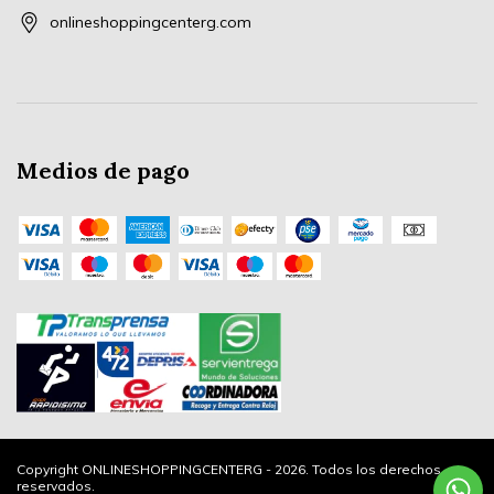
onlineshoppingcenterg.com
Medios de pago
Copyright ONLINESHOPPINGCENTERG - 2026. Todos los derechos
reservados.