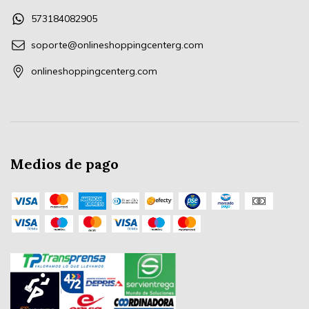
573184082905
soporte@onlineshoppingcenterg.com
onlineshoppingcenterg.com
Medios de pago