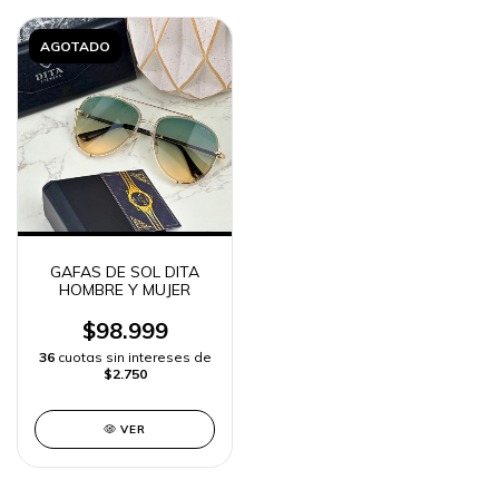
AGOTADO
GAFAS DE SOL DITA
HOMBRE Y MUJER
$98.999
36
cuotas sin intereses de
$2.750
VER