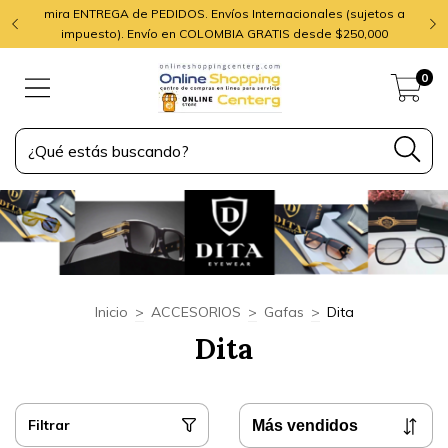
mira ENTREGA de PEDIDOS. Envíos Internacionales (sujetos a
impuesto). Envío en COLOMBIA GRATIS desde $250,000
0
Inicio
>
ACCESORIOS
>
Gafas
>
Dita
Dita
Filtrar