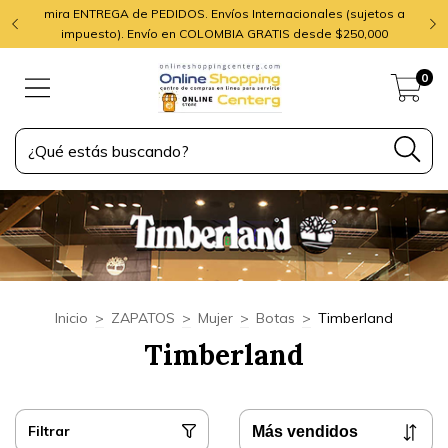
mira ENTREGA de PEDIDOS. Envíos Internacionales (sujetos a
impuesto). Envío en COLOMBIA GRATIS desde $250,000
0
Inicio
>
ZAPATOS
>
Mujer
>
Botas
>
Timberland
Timberland
Filtrar