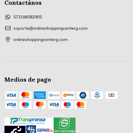
Contactános
573184082905
soporte@onlineshoppingcenterg.com
onlineshoppingcenterg.com
Medios de pago