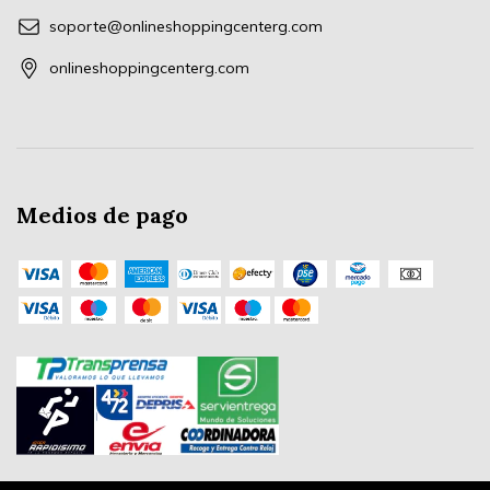
soporte@onlineshoppingcenterg.com
onlineshoppingcenterg.com
Medios de pago