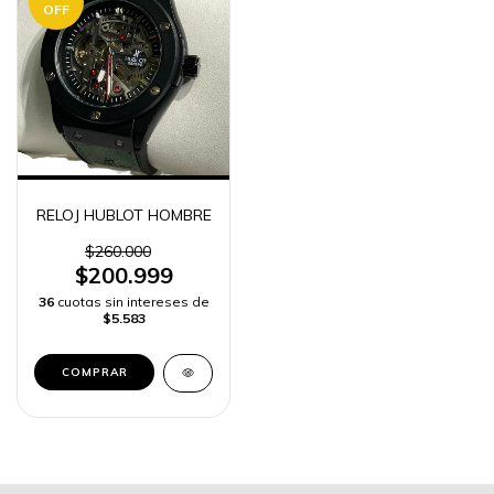
OFF
RELOJ HUBLOT HOMBRE
$260.000
$200.999
36
cuotas sin intereses de
$5.583
COMPRAR