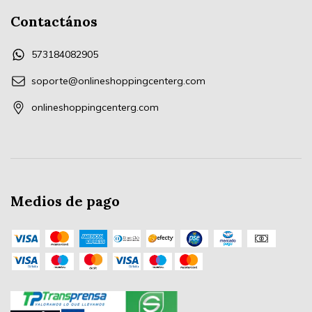
Contactános
573184082905
soporte@onlineshoppingcenterg.com
onlineshoppingcenterg.com
Medios de pago