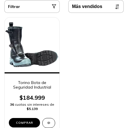
Filtrar
Torino Bota de
Seguridad Industrial
$184.999
36
cuotas sin intereses de
$5.139
COMPRAR