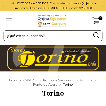
mira ENTREGA de PEDIDOS. Envíos Internacionales (sujetos a
impuesto). Envío en COLOMBIA GRATIS desde $250,000
0
Inicio
>
ZAPATOS
>
Botas de Seguridad
>
Hombre
>
Punta de Acero
>
Torino
Torino