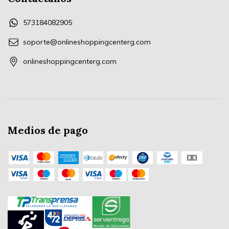
573184082905
soporte@onlineshoppingcenterg.com
onlineshoppingcenterg.com
Medios de pago