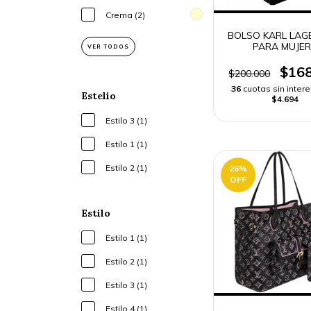
Crema (2)
BOLSO KARL LAG
PARA MUJER
VER TODOS
$168
$200.000
36
cuotas sin inter
Estelio
$4.694
Estilo 3 (1)
Estilo 1 (1)
Estilo 2 (1)
26
%
OFF
Estilo
Estilo 1 (1)
Estilo 2 (1)
Estilo 3 (1)
Estilo 4 (1)