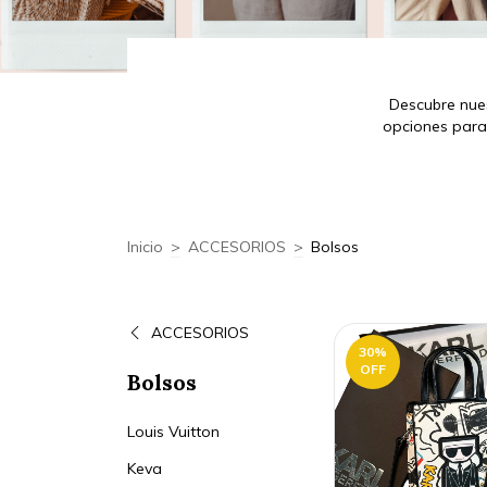
Descubre nues
opciones para 
Inicio
>
ACCESORIOS
>
Bolsos
ACCESORIOS
30
%
OFF
Bolsos
Louis Vuitton
Keva