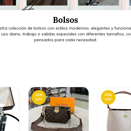
Bolsos
tra colección de bolsos con estilos modernos, elegantes y funciona
uso diario, trabajo o salidas especiales con diferentes tamaños, co
pensados para cada necesidad.
16
%
26
%
OFF
OFF