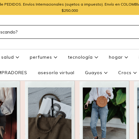
e PEDIDOS. Envíos Internacionales (sujetos a impuesto). Envío en COLOMB
$250,000
salud
perfumes
tecnología
hogar
OMPRADORES
asesoría virtual
Guayos
Crocs