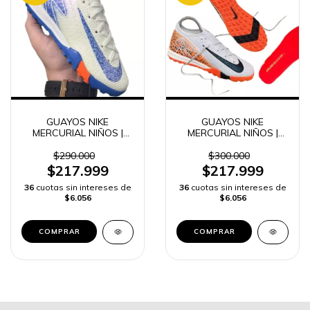
GUAYOS NIKE
GUAYOS NIKE
MERCURIAL NIÑOS |
MERCURIAL NIÑOS |
ENVÍO RÁPIDO
ENVÍO RÁPIDO -
$290.000
$300.000
$217.999
$217.999
36
cuotas sin intereses de
36
cuotas sin intereses de
$6.056
$6.056
COMPRAR
COMPRAR