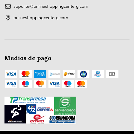
soporte@onlineshoppingcenterg.com
onlineshoppingcenterg.com
Medios de pago