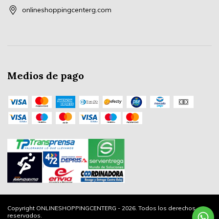
onlineshoppingcenterg.com
Medios de pago
Copyright ONLINESHOPPINGCENTERG - 2026. Todos los derechos
reservados.