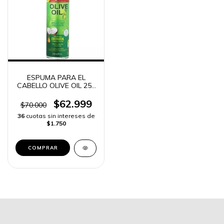
ESPUMA PARA EL
CABELLO OLIVE OIL 258
ML -
$62.999
$70.000
36
cuotas sin intereses de
$1.750