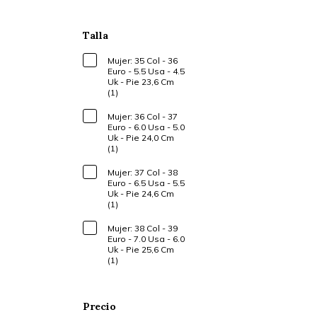
Talla
Mujer: 35 Col - 36
Euro - 5.5 Usa - 4.5
Uk - Pie 23,6 Cm
(1)
Mujer: 36 Col - 37
Euro - 6.0 Usa - 5.0
Uk - Pie 24,0 Cm
(1)
Mujer: 37 Col - 38
Euro - 6.5 Usa - 5.5
Uk - Pie 24,6 Cm
(1)
Mujer: 38 Col - 39
Euro - 7.0 Usa - 6.0
Uk - Pie 25,6 Cm
(1)
Precio