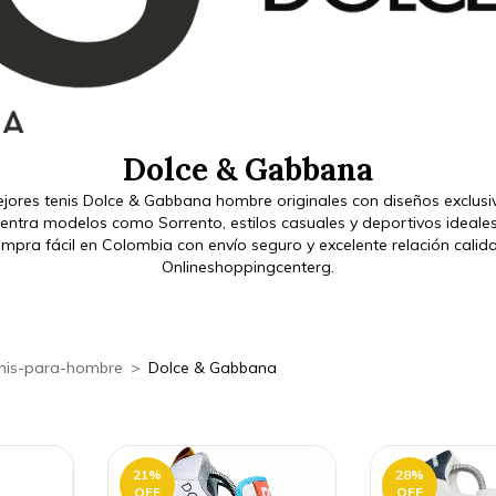
Dolce & Gabbana
jores tenis Dolce & Gabbana hombre originales con diseños exclus
ntra modelos como Sorrento, estilos casuales y deportivos ideales
mpra fácil en Colombia con envío seguro y excelente relación calid
Onlineshoppingcenterg.
nis-para-hombre
>
Dolce & Gabbana
21
%
28
%
OFF
OFF