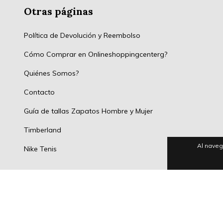
Otras páginas
Política de Devolución y Reembolso
Cómo Comprar en Onlineshoppingcenterg?
Quiénes Somos?
Contacto
Guía de tallas Zapatos Hombre y Mujer
Timberland
Al naveg
Nike Tenis
Medios de pago