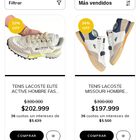
Filtrar
32
%
34
%
OFF
OFF
TENIS LACOSTE ELITE
TENIS LACOSTE
ACTIVE HOMBRE FAST
MISSOURI HOMBRE
LIMITER
SNEAKERS FAST
LIMITER
$300.000
$300.000
$202.999
$197.999
36
cuotas sin intereses de
36
cuotas sin intereses de
$5.639
$5.500
COMPRAR
COMPRAR