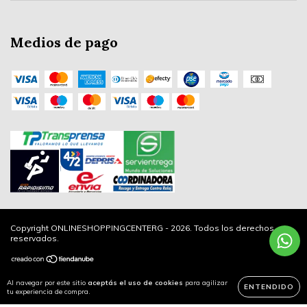
Medios de pago
Copyright ONLINESHOPPINGCENTERG - 2026. Todos los derechos
reservados.
Al navegar por este sitio
aceptás el uso de cookies
para agilizar
ENTENDIDO
tu experiencia de compra.