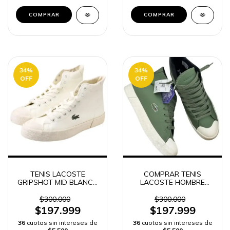
COMPRAR
COMPRAR
34
%
34
%
OFF
OFF
TENIS LACOSTE
COMPRAR TENIS
GRIPSHOT MID BLANCA
LACOSTE HOMBRE
HOMBRE | ENVÍO
ALTA GAMA | ENVÍO
RÁPIDO
RÁPIDO
$300.000
$300.000
$197.999
$197.999
36
cuotas sin intereses de
36
cuotas sin intereses de