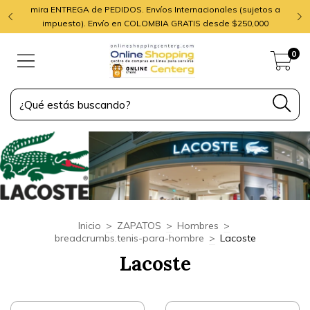
mira ENTREGA de PEDIDOS. Envíos Internacionales (sujetos a
impuesto). Envío en COLOMBIA GRATIS desde $250,000
0
Inicio
>
ZAPATOS
>
Hombres
>
breadcrumbs.tenis-para-hombre
>
Lacoste
Lacoste