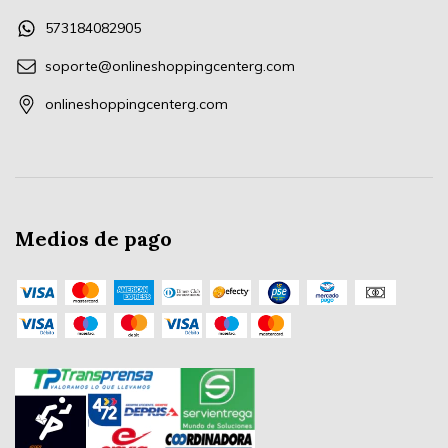
573184082905
soporte@onlineshoppingcenterg.com
onlineshoppingcenterg.com
Medios de pago