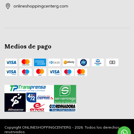
onlineshoppingcenterg.com
Medios de pago
Copyright ONLINESHOPPINGCENTERG - 2026. Todos los derechos
reservados.