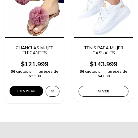
CHANCLAS MUJER
TENIS PARA MUJER
ELEGANTES
CASUALES
$121.999
$143.999
36
cuotas sin intereses de
36
cuotas sin intereses de
$3.389
$4.000
COMPRAR
VER